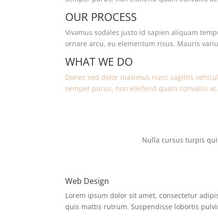
OUR PROCESS
Vivamus sodales justo id sapien aliquam tempu
ornare arcu, eu elementum risus. Mauris vari
WHAT WE DO
Donec sed dolor maximus nunc sagittis vehicul
semper purus, non eleifend quam convallis ac
Nulla cursus turpis qu
Web Design
Lorem ipsum dolor sit amet, consectetur adipisc
quis mattis rutrum. Suspendisse lobortis pulvi