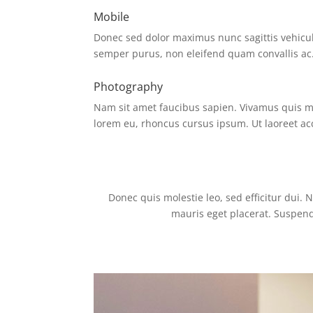
Mobile
Donec sed dolor maximus nunc sagittis vehicul
semper purus, non eleifend quam convallis ac
Photography
Nam sit amet faucibus sapien. Vivamus quis moll
lorem eu, rhoncus cursus ipsum. Ut laoreet a
Donec quis molestie leo, sed efficitur dui. 
mauris eget placerat. Suspendi