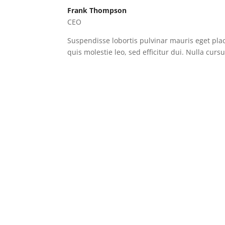
Frank Thompson
CEO
Suspendisse lobortis pulvinar mauris eget plac
quis molestie leo, sed efficitur dui. Nulla cur