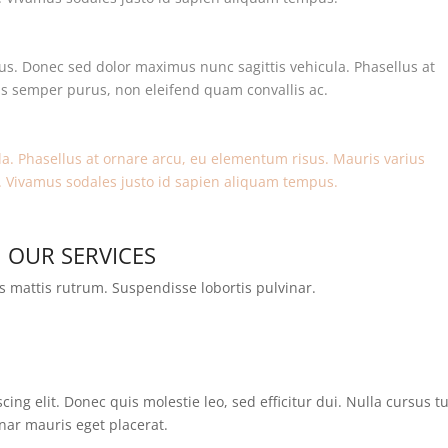
s. Donec sed dolor maximus nunc sagittis vehicula. Phasellus at
us semper purus, non eleifend quam convallis ac.
a. Phasellus at ornare arcu, eu elementum risus. Mauris varius
. Vivamus sodales justo id sapien aliquam tempus.
OUR SERVICES
is mattis rutrum. Suspendisse lobortis pulvinar.
ing elit. Donec quis molestie leo, sed efficitur dui. Nulla cursus t
nar mauris eget placerat.