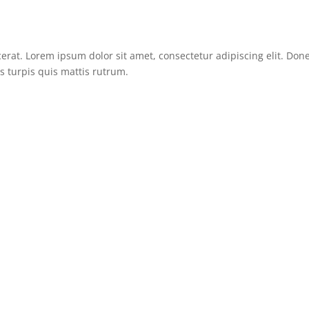
erat. Lorem ipsum dolor sit amet, consectetur adipiscing elit. Don
sus turpis quis mattis rutrum.