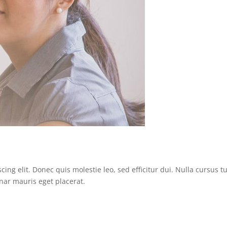
ing elit. Donec quis molestie leo, sed efficitur dui. Nulla cursus t
nar mauris eget placerat.