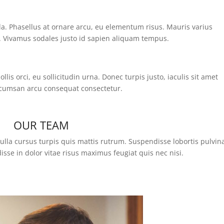
a. Phasellus at ornare arcu, eu elementum risus. Mauris varius
. Vivamus sodales justo id sapien aliquam tempus.
is orci, eu sollicitudin urna. Donec turpis justo, iaculis sit amet
ccumsan arcu consequat consectetur.
OUR TEAM
Nulla cursus turpis quis mattis rutrum. Suspendisse lobortis pulvin
sse in dolor vitae risus maximus feugiat quis nec nisi.