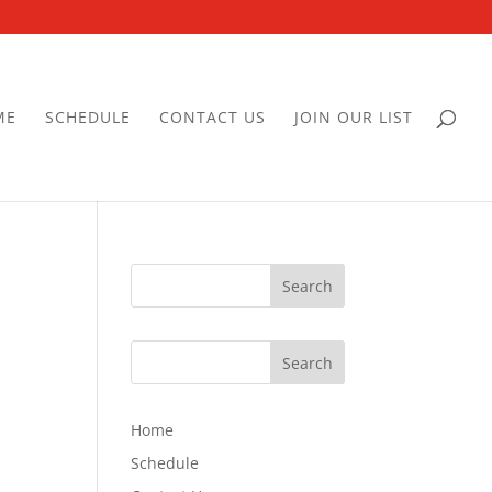
ME
SCHEDULE
CONTACT US
JOIN OUR LIST
Home
Schedule