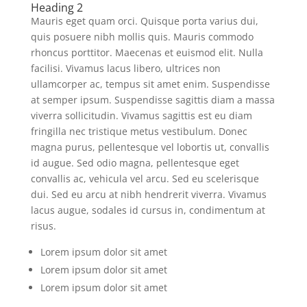
Heading 2
Mauris eget quam orci. Quisque porta varius dui,
quis posuere nibh mollis quis. Mauris commodo
rhoncus porttitor. Maecenas et euismod elit. Nulla
facilisi. Vivamus lacus libero, ultrices non
ullamcorper ac, tempus sit amet enim. Suspendisse
at semper ipsum. Suspendisse sagittis diam a massa
viverra sollicitudin. Vivamus sagittis est eu diam
fringilla nec tristique metus vestibulum. Donec
magna purus, pellentesque vel lobortis ut, convallis
id augue. Sed odio magna, pellentesque eget
convallis ac, vehicula vel arcu. Sed eu scelerisque
dui. Sed eu arcu at nibh hendrerit viverra. Vivamus
lacus augue, sodales id cursus in, condimentum at
risus.
Lorem ipsum dolor sit amet
Lorem ipsum dolor sit amet
Lorem ipsum dolor sit amet