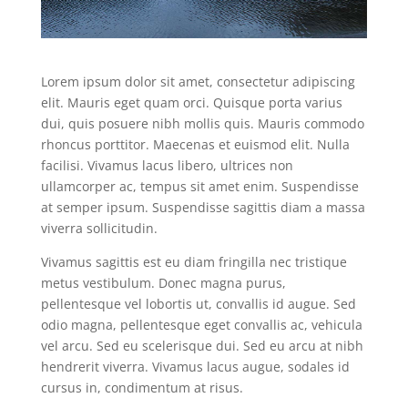
Lorem ipsum dolor sit amet, consectetur adipiscing
elit. Mauris eget quam orci. Quisque porta varius
dui, quis posuere nibh mollis quis. Mauris commodo
rhoncus porttitor. Maecenas et euismod elit. Nulla
facilisi. Vivamus lacus libero, ultrices non
ullamcorper ac, tempus sit amet enim. Suspendisse
at semper ipsum. Suspendisse sagittis diam a massa
viverra sollicitudin.
Vivamus sagittis est eu diam fringilla nec tristique
metus vestibulum. Donec magna purus,
pellentesque vel lobortis ut, convallis id augue. Sed
odio magna, pellentesque eget convallis ac, vehicula
vel arcu. Sed eu scelerisque dui. Sed eu arcu at nibh
hendrerit viverra. Vivamus lacus augue, sodales id
cursus in, condimentum at risus.