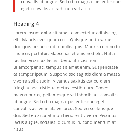
convallis id augue. Sed odio magna, pellentesque
eget convallis ac, vehicula vel arcu.
Heading 4
Lorem ipsum dolor sit amet, consectetur adipiscing
elit. Mauris eget quam orci. Quisque porta varius
dui, quis posuere nibh mollis quis. Mauris commodo
rhoncus porttitor. Maecenas et euismod elit. Nulla
facilisi. Vivamus lacus libero, ultrices non
ullamcorper ac, tempus sit amet enim. Suspendisse
at semper ipsum. Suspendisse sagittis diam a massa
viverra sollicitudin. Vivamus sagittis est eu diam
fringilla nec tristique metus vestibulum. Donec
magna purus, pellentesque vel lobortis ut, convallis
id augue. Sed odio magna, pellentesque eget
convallis ac, vehicula vel arcu. Sed eu scelerisque
dui. Sed eu arcu at nibh hendrerit viverra. Vivamus
lacus augue, sodales id cursus in, condimentum at
risus.