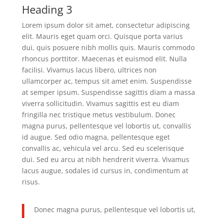
Heading 3
Lorem ipsum dolor sit amet, consectetur adipiscing
elit. Mauris eget quam orci. Quisque porta varius
dui, quis posuere nibh mollis quis. Mauris commodo
rhoncus porttitor. Maecenas et euismod elit. Nulla
facilisi. Vivamus lacus libero, ultrices non
ullamcorper ac, tempus sit amet enim. Suspendisse
at semper ipsum. Suspendisse sagittis diam a massa
viverra sollicitudin. Vivamus sagittis est eu diam
fringilla nec tristique metus vestibulum. Donec
magna purus, pellentesque vel lobortis ut, convallis
id augue. Sed odio magna, pellentesque eget
convallis ac, vehicula vel arcu. Sed eu scelerisque
dui. Sed eu arcu at nibh hendrerit viverra. Vivamus
lacus augue, sodales id cursus in, condimentum at
risus.
Donec magna purus, pellentesque vel lobortis ut,