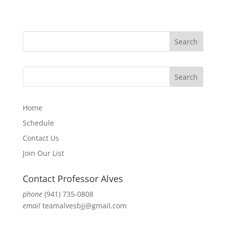
Home
Schedule
Contact Us
Join Our List
Contact Professor Alves
phone
(941) 735-0808
email
teamalvesbjj@gmail.com