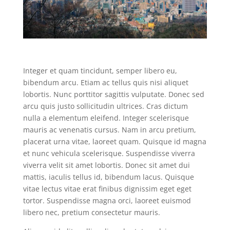
Integer et quam tincidunt, semper libero eu,
bibendum arcu. Etiam ac tellus quis nisi aliquet
lobortis. Nunc porttitor sagittis vulputate. Donec sed
arcu quis justo sollicitudin ultrices. Cras dictum
nulla a elementum eleifend. Integer scelerisque
mauris ac venenatis cursus. Nam in arcu pretium,
placerat urna vitae, laoreet quam. Quisque id magna
et nunc vehicula scelerisque. Suspendisse viverra
viverra velit sit amet lobortis. Donec sit amet dui
mattis, iaculis tellus id, bibendum lacus. Quisque
vitae lectus vitae erat finibus dignissim eget eget
tortor. Suspendisse magna orci, laoreet euismod
libero nec, pretium consectetur mauris.