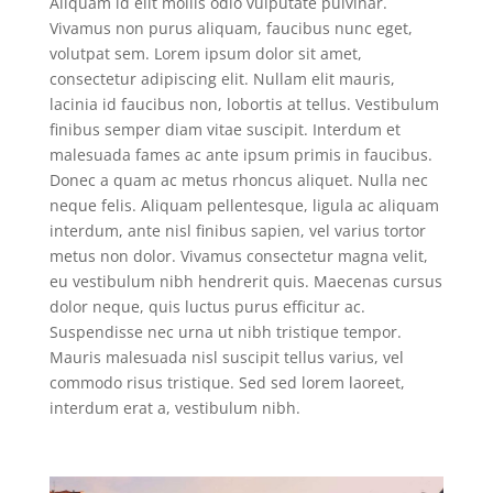
Aliquam id elit mollis odio vulputate pulvinar.
Vivamus non purus aliquam, faucibus nunc eget,
volutpat sem. Lorem ipsum dolor sit amet,
consectetur adipiscing elit. Nullam elit mauris,
lacinia id faucibus non, lobortis at tellus. Vestibulum
finibus semper diam vitae suscipit. Interdum et
malesuada fames ac ante ipsum primis in faucibus.
Donec a quam ac metus rhoncus aliquet. Nulla nec
neque felis. Aliquam pellentesque, ligula ac aliquam
interdum, ante nisl finibus sapien, vel varius tortor
metus non dolor. Vivamus consectetur magna velit,
eu vestibulum nibh hendrerit quis. Maecenas cursus
dolor neque, quis luctus purus efficitur ac.
Suspendisse nec urna ut nibh tristique tempor.
Mauris malesuada nisl suscipit tellus varius, vel
commodo risus tristique. Sed sed lorem laoreet,
interdum erat a, vestibulum nibh.