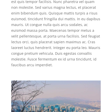
est quis tempor facilisis. Nunc pharetra vel quam
non molestie. Sed varius magna lectus, et placerat
enim bibendum quis. Quisque mattis turpis a risus
euismod, tincidunt fringilla dui mattis. In eu dapibus
mauris. Ut congue nulla quis arcu sodales, ac
euismod massa porta. Maecenas tempor metus a
velit pellentesque, at porta urna facilisis. Sed feugiat
lectus orci, quis placerat sapien maximus ac. Cras
laoreet luctus hendrerit. Integer eu porta leo. Mauris
congue pretium vehicula. Duis egestas convallis
molestie. Fusce fermentum ex id urna tincidunt, id
faucibus arcu imperdiet.